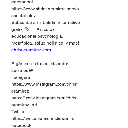
enespanol
https://www.christieramirez.com/e
scueladeluz
Subscribe a mi boletin informativo 
gratis! 🗞 ⁣⁣📨 Articulos 
educacional psychologia, 
metafisica, salud holistica, y mas!
christieramirez.com
Sigánme en todas mis redes 
sociales 🌐: ⁣⁣
Instagram
https://www.instagram.com/christi
eramirez_
https://www.instagram.com/christi
eramirez_art
Twitter
https://twitter.com/christieramire
Facebook